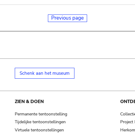
Previous page
Schenk aan het museum
ZIEN & DOEN
ONTD
Permanente tentoonstelling
Collecti
Tijdelijke tentoonstellingen
Projec
Virtuele tentoonstellingen
Herkoms