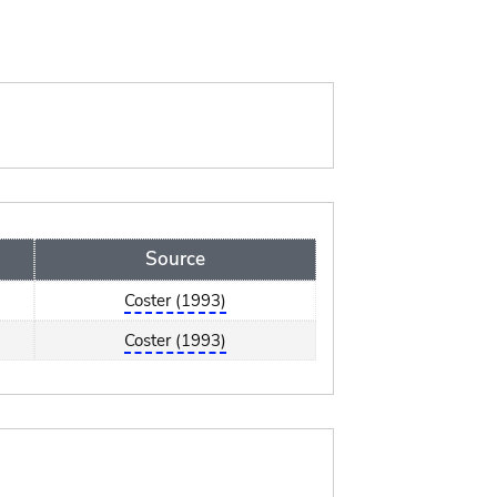
Source
Coster (1993)
Coster (1993)