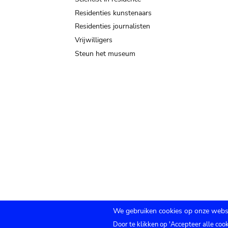
Residenties kunstenaars
Residenties journalisten
Vrijwilligers
Steun het museum
We gebruiken cookies op onze websi
Door te klikken op 'Accepteer alle coo