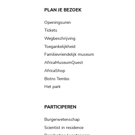
Main
PLAN JE BEZOEK
navigation
Openingsuren
Tickets
Wegbeschrijving
Toegankelijkheid
Familievriendelijk museum
AfricaMuseumQuest
AfricaShop
Bistro Tembo
Het park
PARTICIPEREN
Burgerwetenschap
Scientist in residence