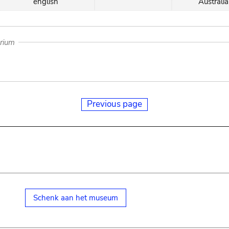
english
Australia
arium
Previous page
Schenk aan het museum