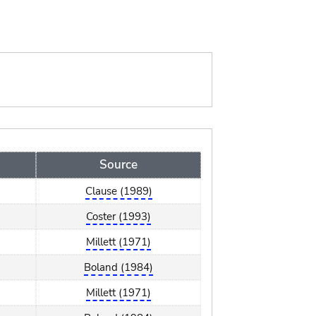
Source
Clause (1989)
Coster (1993)
Millett (1971)
Boland (1984)
Millett (1971)