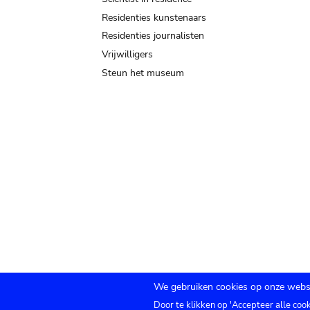
Residenties kunstenaars
Residenties journalisten
Vrijwilligers
Steun het museum
We gebruiken cookies op onze websi
Door te klikken op 'Accepteer alle coo