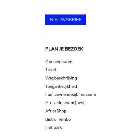
NIEUWSBRIEF
Main
PLAN JE BEZOEK
navigation
Openingsuren
Tickets
Wegbeschrijving
Toegankelijkheid
Familievriendelijk museum
AfricaMuseumQuest
AfricaShop
Bistro Tembo
Het park