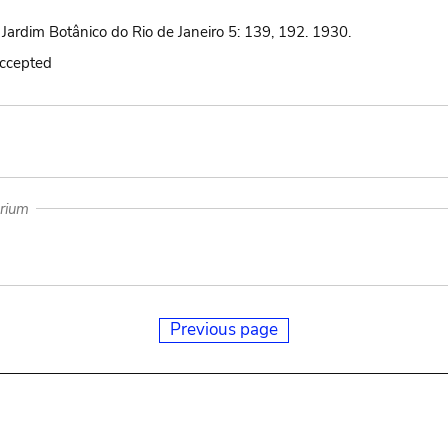
Jardim Botânico do Rio de Janeiro 5: 139, 192. 1930.
accepted
arium
Previous page