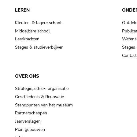
LEREN
ONDE
Kleuter- & lagere school
Ontdek
Middelbare school
Publicat
Leerkrachten
Wetensc
Stages & studieverblijven
Stages 
Contact
OVER ONS
Strategie, ethiek, organisatie
Geschiedenis & Renovatie
Standpunten van het museum
Partnerschappen
Jaarverslagen
Plan gebouwen