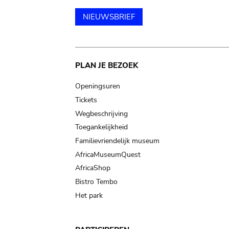
NIEUWSBRIEF
Main
PLAN JE BEZOEK
navigation
Openingsuren
Tickets
Wegbeschrijving
Toegankelijkheid
Familievriendelijk museum
AfricaMuseumQuest
AfricaShop
Bistro Tembo
Het park