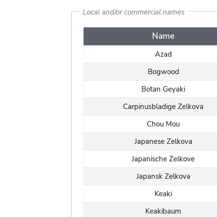
Local and/or commercial names
Name
Azad
Bogwood
Botan Geyaki
Carpinusbladige Zelkova
Chou Mou
Japanese Zelkova
Japanische Zelkove
Japansk Zelkova
Keaki
Keakibaum