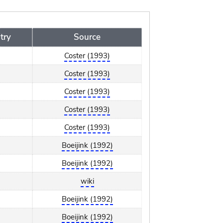
try
Source
Coster (1993)
Coster (1993)
Coster (1993)
Coster (1993)
Coster (1993)
Boeijink (1992)
Boeijink (1992)
wiki
Boeijink (1992)
Boeijink (1992)