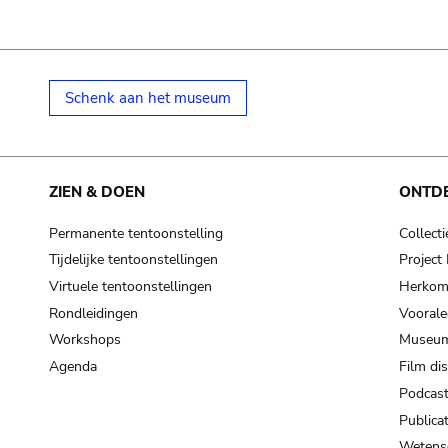
Schenk aan het museum
ZIEN & DOEN
ONTD
Permanente tentoonstelling
Collecti
Tijdelijke tentoonstellingen
Projec
Virtuele tentoonstellingen
Herkoms
Rondleidingen
Voorale
Workshops
Museum
Agenda
Film di
Podcas
Publicat
Wetensc