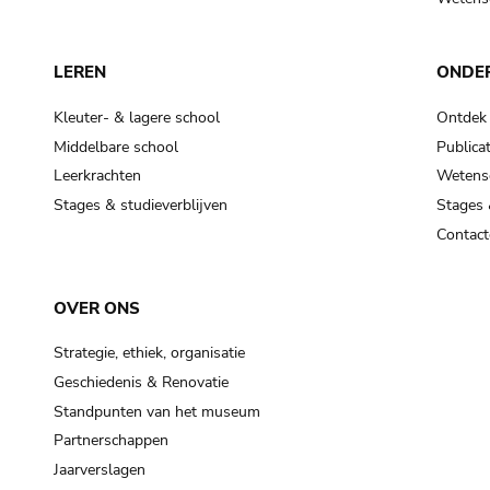
LEREN
ONDE
Kleuter- & lagere school
Ontdek
Middelbare school
Publicat
Leerkrachten
Wetensc
Stages & studieverblijven
Stages 
Contact
OVER ONS
Strategie, ethiek, organisatie
Geschiedenis & Renovatie
Standpunten van het museum
Partnerschappen
Jaarverslagen