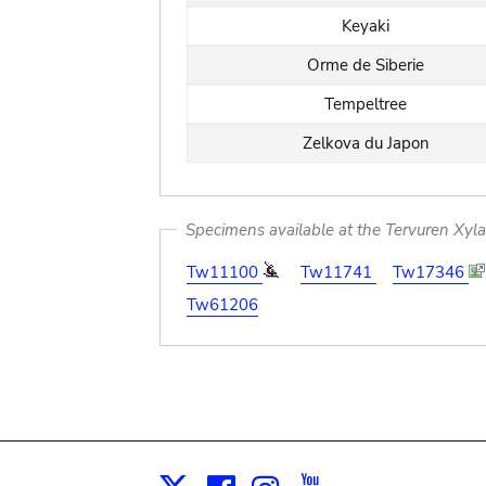
Keyaki
Orme de Siberie
Tempeltree
Zelkova du Japon
Specimens available at the Tervuren Xyl
Tw11100
Tw11741
Tw17346
Tw61206