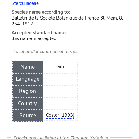
Sterculiaceae
Species name according to:
Bulletin de la Société Botanique de France 6l, Mem. 8:
254. 1917.
Accepted standard name:
this name is accepted
Local and/or commercial names
Name
Gro
Language
Region
Country
Source
Coster (1993)
Specimens available at the Tervuren Xylarium