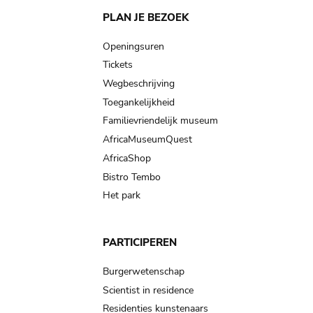
Main
PLAN JE BEZOEK
navigation
Openingsuren
Tickets
Wegbeschrijving
Toegankelijkheid
Familievriendelijk museum
AfricaMuseumQuest
AfricaShop
Bistro Tembo
Het park
PARTICIPEREN
Burgerwetenschap
Scientist in residence
Residenties kunstenaars