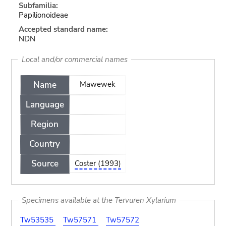
Subfamilia:
Papilionoideae
Accepted standard name:
NDN
Local and/or commercial names
Name
Mawewek
Language
Region
Country
Source
Coster (1993)
Specimens available at the Tervuren Xylarium
Tw53535
Tw57571
Tw57572