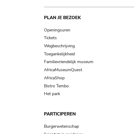
Main
PLAN JE BEZOEK
navigation
Openingsuren
Tickets
Wegbeschrijving
Toegankelijkheid
Familievriendelijk museum
AfricaMuseumQuest
AfricaShop
Bistro Tembo
Het park
PARTICIPEREN
Burgerwetenschap