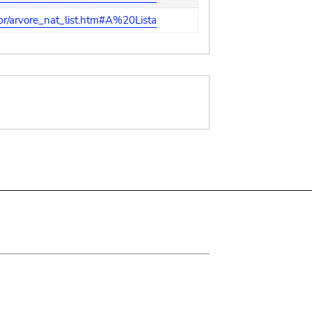
r/arvore_nat_list.htm#A%20Lista