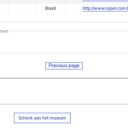
Brazil
http://www.cepen.com.b
arium
Previous page
Schenk aan het museum