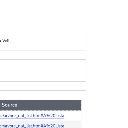
Vell.;
Source
r/arvore_nat_list.htm#A%20Lista
r/arvore_nat_list.htm#A%20Lista