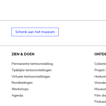
Schenk aan het museum
ZIEN & DOEN
ONTD
Permanente tentoonstelling
Collecti
Tijdelijke tentoonstellingen
Projec
Virtuele tentoonstellingen
Herkoms
Rondleidingen
Voorale
Workshops
Museum
Agenda
Film di
Podcas