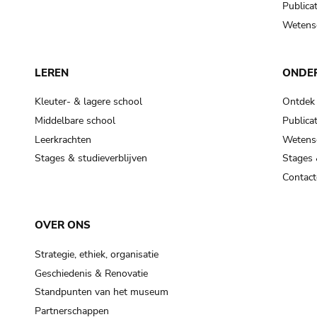
Publicat
Wetensc
LEREN
ONDE
Kleuter- & lagere school
Ontdek
Middelbare school
Publicat
Leerkrachten
Wetensc
Stages & studieverblijven
Stages 
Contact
OVER ONS
Strategie, ethiek, organisatie
Geschiedenis & Renovatie
Standpunten van het museum
Partnerschappen