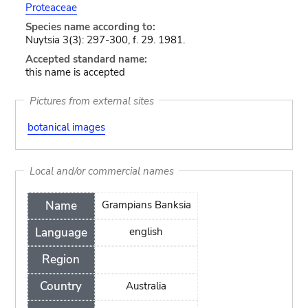
Proteaceae
Species name according to:
Nuytsia 3(3): 297-300, f. 29. 1981.
Accepted standard name:
this name is accepted
Pictures from external sites
botanical images
Local and/or commercial names
Name
Grampians Banksia
Language
english
Region
Country
Australia