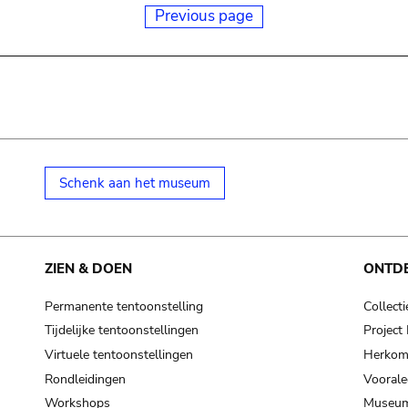
Previous page
Schenk aan het museum
ZIEN & DOEN
ONTD
Permanente tentoonstelling
Collecti
Tijdelijke tentoonstellingen
Projec
Virtuele tentoonstellingen
Herkoms
Rondleidingen
Voorale
Workshops
Museum