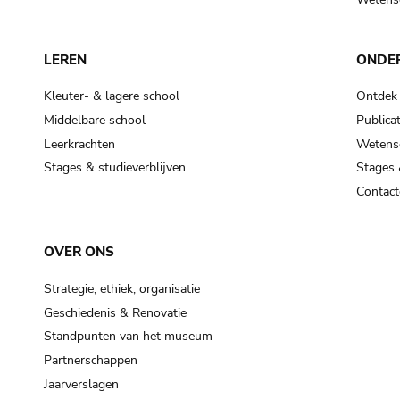
LEREN
ONDE
Kleuter- & lagere school
Ontdek
Middelbare school
Publicat
Leerkrachten
Wetensc
Stages & studieverblijven
Stages 
Contact
OVER ONS
Strategie, ethiek, organisatie
Geschiedenis & Renovatie
Standpunten van het museum
Partnerschappen
Jaarverslagen