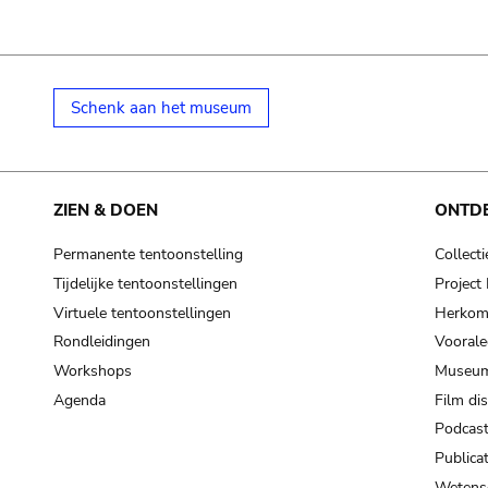
Schenk aan het museum
ZIEN & DOEN
ONTD
Permanente tentoonstelling
Collecti
Tijdelijke tentoonstellingen
Projec
Virtuele tentoonstellingen
Herkoms
Rondleidingen
Voorale
Workshops
Museum
Agenda
Film di
Podcas
Publicat
Wetensc