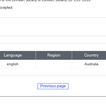
s of the Linnean Society of London, Botany 10: 210. 1810.
accepted
Language
Region
Country
english
Australia
Previous page