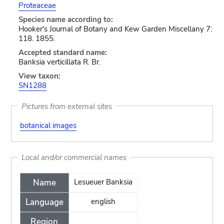
Proteaceae
Species name according to:
Hooker's Journal of Botany and Kew Garden Miscellany 7:
118. 1855.
Accepted standard name:
Banksia verticillata R. Br.
View taxon:
SN1288
Pictures from external sites
botanical images
Local and/or commercial names
Name
Lesueuer Banksia
Language
english
Region