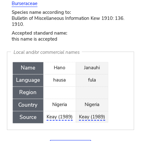
Burseraceae
Species name according to:
Bulletin of Miscellaneous Information Kew 1910: 136.
1910.
Accepted standard name:
this name is accepted
Local and/or commercial names
Name
Hano
Janauhi
Language
hausa
fula
Region
Country
Nigeria
Nigeria
Source
Keay (1989)
Keay (1989)