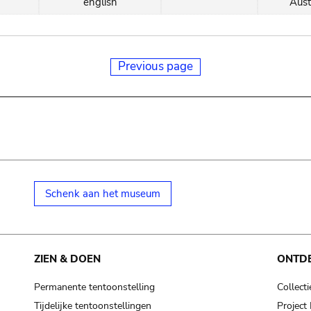
english
Aust
Previous page
Schenk aan het museum
ZIEN & DOEN
ONTD
Permanente tentoonstelling
Collecti
Tijdelijke tentoonstellingen
Projec