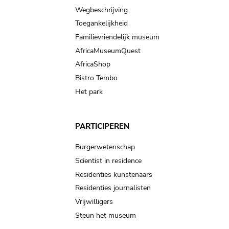
Wegbeschrijving
Toegankelijkheid
Familievriendelijk museum
AfricaMuseumQuest
AfricaShop
Bistro Tembo
Het park
PARTICIPEREN
Burgerwetenschap
Scientist in residence
Residenties kunstenaars
Residenties journalisten
Vrijwilligers
Steun het museum