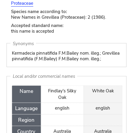
Proteaceae
Species name according to:
New Names in Grevillea (Proteaceae): 2 (1986).
Accepted standard name:
this name is accepted
Synonyms
Kermadecia pinnatifida F.M.Bailey nom. illeg.; Grevillea
pinnatifida (F.M.Bailey) F.M.Bailey nom. illeg.;
Local and/or commercial names
Name
Findlay's Silky
White Oak
Oak
Language
english
english
Region
Country
Australia
Australia