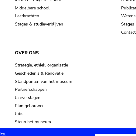
Middelbare school
Publicat
Leerkrachten
Wetensc
Stages & studieverblijven
Stages 
Contact
OVER ONS
Strategie, ethiek, organisatie
Geschiedenis & Renovatie
Standpunten van het museum
Partnerschappen
Jaarverslagen
Plan gebouwen
Jobs
Steun het museum
te.