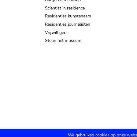
Scientist in residence
Residenties kunstenaars
Residenties journalisten
Vrijwilligers
Steun het museum
We gebruiken cookies op onze websi