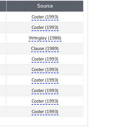
Source
Coster (1993)
Coster (1993)
Wringley (1986)
Clause (1989)
Coster (1993)
Coster (1993)
Coster (1993)
Coster (1993)
Coster (1993)
Coster (1993)