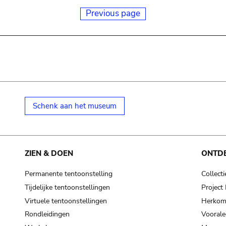
Previous page
Schenk aan het museum
ZIEN & DOEN
ONTD
Permanente tentoonstelling
Collecti
Tijdelijke tentoonstellingen
Projec
Virtuele tentoonstellingen
Herkoms
Rondleidingen
Voorale