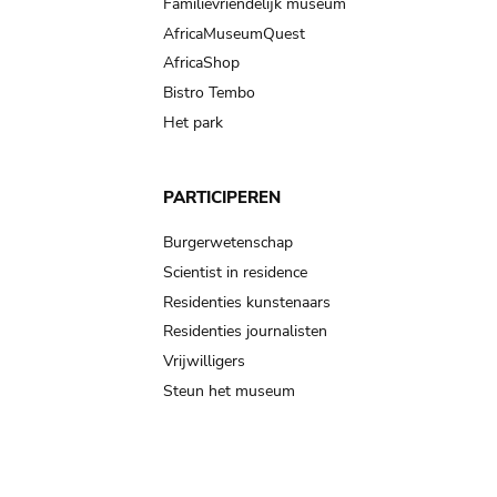
Familievriendelijk museum
AfricaMuseumQuest
AfricaShop
Bistro Tembo
Het park
PARTICIPEREN
Burgerwetenschap
Scientist in residence
Residenties kunstenaars
Residenties journalisten
Vrijwilligers
Steun het museum