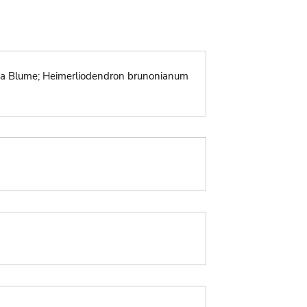
xcelsa Blume; Heimerliodendron brunonianum