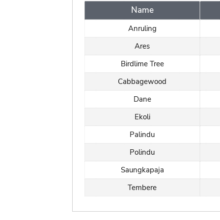
Name
Anruling
Ares
Birdlime Tree
Cabbagewood
Dane
Ekoli
Palindu
Polindu
Saungkapaja
Tembere