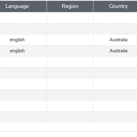
Language
Region
Country
english
Australia
english
Australia