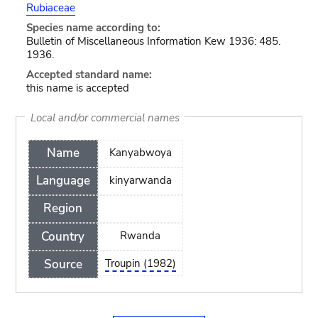
Rubiaceae
Species name according to:
Bulletin of Miscellaneous Information Kew 1936: 485.
1936.
Accepted standard name:
this name is accepted
Local and/or commercial names
Name
Kanyabwoya
Language
kinyarwanda
Region
Country
Rwanda
Source
Troupin (1982)