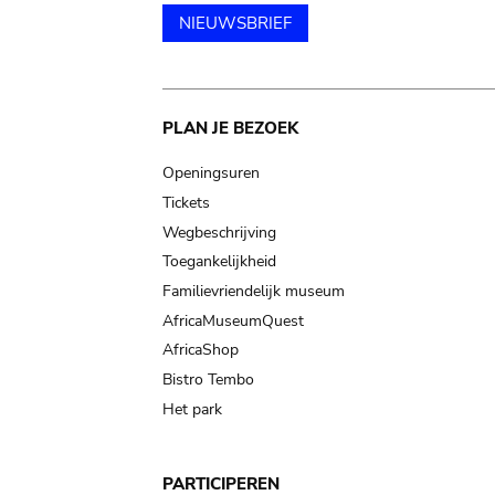
NIEUWSBRIEF
Main
PLAN JE BEZOEK
navigation
Openingsuren
Tickets
Wegbeschrijving
Toegankelijkheid
Familievriendelijk museum
AfricaMuseumQuest
AfricaShop
Bistro Tembo
Het park
PARTICIPEREN