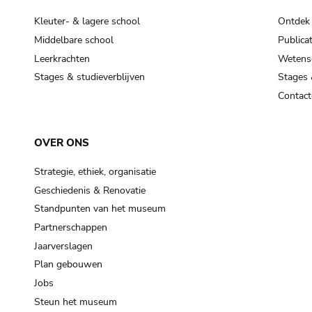
Kleuter- & lagere school
Ontdek
Middelbare school
Publicat
Leerkrachten
Wetensc
Stages & studieverblijven
Stages 
Contact
OVER ONS
Strategie, ethiek, organisatie
Geschiedenis & Renovatie
Standpunten van het museum
Partnerschappen
Jaarverslagen
Plan gebouwen
Jobs
Steun het museum