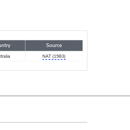
untry
Source
tralia
NAT (1983)