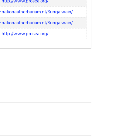
http://www.prosea.org/
.nationaalherbarium.nl/Sungaiwain/
.nationaalherbarium.nl/Sungaiwain/
http://www.prosea.org/