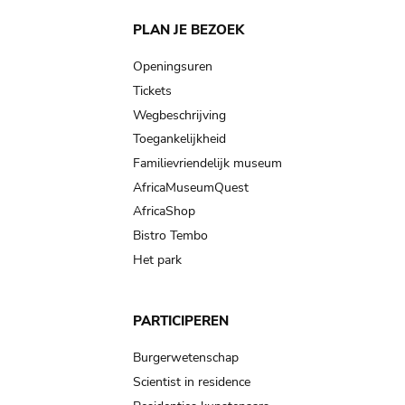
Main
PLAN JE BEZOEK
navigation
Openingsuren
Tickets
Wegbeschrijving
Toegankelijkheid
Familievriendelijk museum
AfricaMuseumQuest
AfricaShop
Bistro Tembo
Het park
PARTICIPEREN
Burgerwetenschap
Scientist in residence