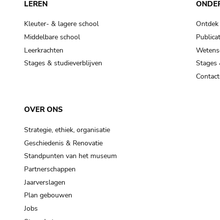
LEREN
ONDE
Kleuter- & lagere school
Ontdek
Middelbare school
Publicat
Leerkrachten
Wetensc
Stages & studieverblijven
Stages 
Contact
OVER ONS
Strategie, ethiek, organisatie
Geschiedenis & Renovatie
Standpunten van het museum
Partnerschappen
Jaarverslagen
Plan gebouwen
Jobs