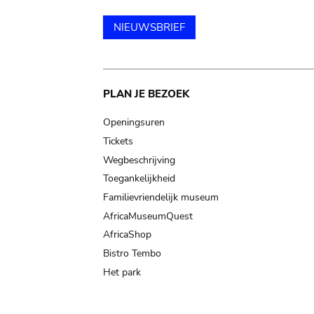
NIEUWSBRIEF
Main
PLAN JE BEZOEK
navigation
Openingsuren
Tickets
Wegbeschrijving
Toegankelijkheid
Familievriendelijk museum
AfricaMuseumQuest
AfricaShop
Bistro Tembo
Het park