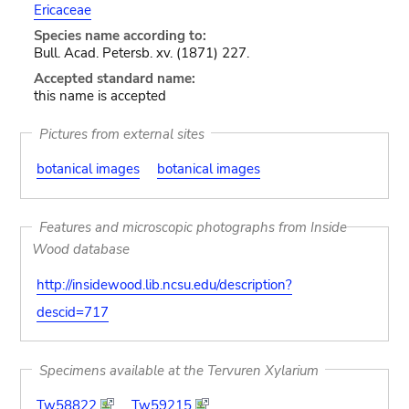
Ericaceae
Species name according to:
Bull. Acad. Petersb. xv. (1871) 227.
Accepted standard name:
this name is accepted
Pictures from external sites
botanical images
botanical images
Features and microscopic photographs from Inside
Wood database
http://insidewood.lib.ncsu.edu/description?
descid=717
Specimens available at the Tervuren Xylarium
Tw58822
Tw59215