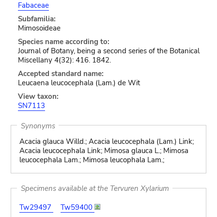
Fabaceae
Subfamilia:
Mimosoideae
Species name according to:
Journal of Botany, being a second series of the Botanical
Miscellany 4(32): 416. 1842.
Accepted standard name:
Leucaena leucocephala (Lam.) de Wit
View taxon:
SN7113
Synonyms
Acacia glauca Willd.; Acacia leucocephala (Lam.) Link;
Acacia leucocephala Link; Mimosa glauca L.; Mimosa
leucocephala Lam.; Mimosa leucophala Lam.;
Specimens available at the Tervuren Xylarium
Tw29497
Tw59400