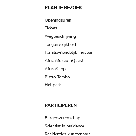
Main
PLAN JE BEZOEK
navigation
Openingsuren
Tickets
Wegbeschrijving
Toegankelijkheid
Familievriendelijk museum
AfricaMuseumQuest
AfricaShop
Bistro Tembo
Het park
PARTICIPEREN
Burgerwetenschap
Scientist in residence
Residenties kunstenaars