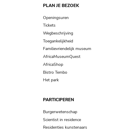
Main
PLAN JE BEZOEK
navigation
Openingsuren
Tickets
Wegbeschrijving
Toegankelijkheid
Familievriendelijk museum
AfricaMuseumQuest
AfricaShop
Bistro Tembo
Het park
PARTICIPEREN
Burgerwetenschap
Scientist in residence
Residenties kunstenaars