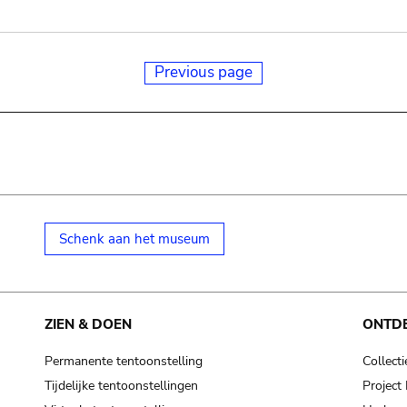
Previous page
Schenk aan het museum
ZIEN & DOEN
ONTD
Permanente tentoonstelling
Collecti
Tijdelijke tentoonstellingen
Projec