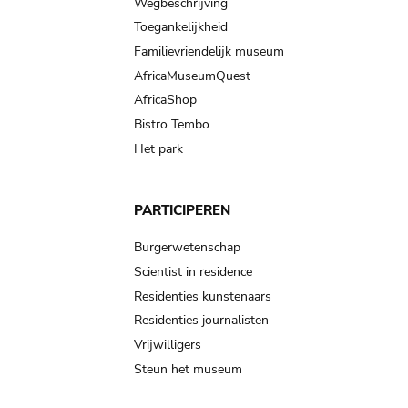
Wegbeschrijving
Toegankelijkheid
Familievriendelijk museum
AfricaMuseumQuest
AfricaShop
Bistro Tembo
Het park
PARTICIPEREN
Burgerwetenschap
Scientist in residence
Residenties kunstenaars
Residenties journalisten
Vrijwilligers
Steun het museum