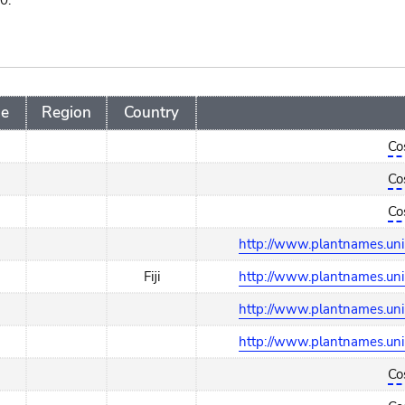
0.
ge
Region
Country
Co
Co
Co
http://www.plantnames.uni
Fiji
http://www.plantnames.uni
http://www.plantnames.uni
http://www.plantnames.uni
Co