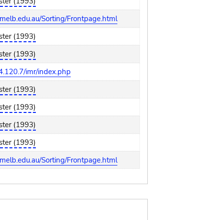
ster (1993)
melb.edu.au/Sorting/Frontpage.html
ster (1993)
ster (1993)
4.120.7/imr/index.php
ster (1993)
ster (1993)
ster (1993)
ster (1993)
melb.edu.au/Sorting/Frontpage.html