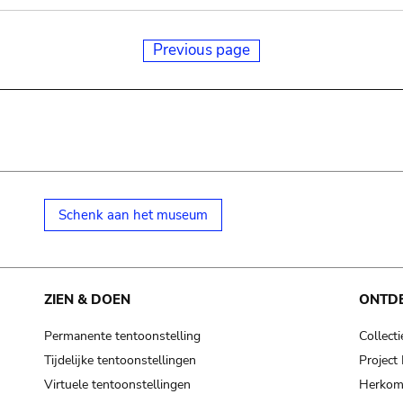
Previous page
Schenk aan het museum
ZIEN & DOEN
ONTD
Permanente tentoonstelling
Collecti
Tijdelijke tentoonstellingen
Projec
Virtuele tentoonstellingen
Herkoms