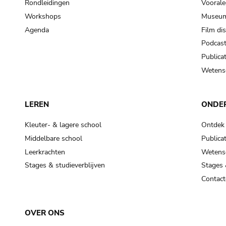
Rondleidingen
Voorale
Workshops
Museum
Agenda
Film di
Podcas
Publicat
Wetensc
LEREN
ONDE
Kleuter- & lagere school
Ontdek
Middelbare school
Publicat
Leerkrachten
Wetensc
Stages & studieverblijven
Stages 
Contact
OVER ONS