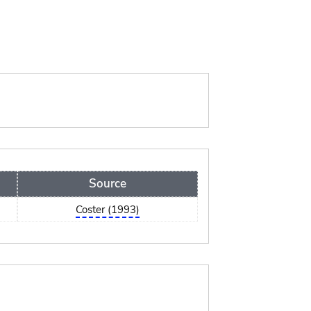
Source
Coster (1993)