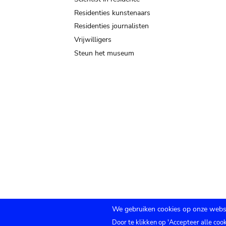
Residenties kunstenaars
Residenties journalisten
Vrijwilligers
Steun het museum
We gebruiken cookies op onze websi
Door te klikken op 'Accepteer alle coo