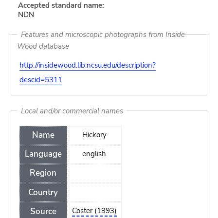
Accepted standard name:
NDN
Features and microscopic photographs from Inside
Wood database
http://insidewood.lib.ncsu.edu/description?
descid=5311
Local and/or commercial names
Name
Hickory
Language
english
Region
Country
Source
Coster (1993)