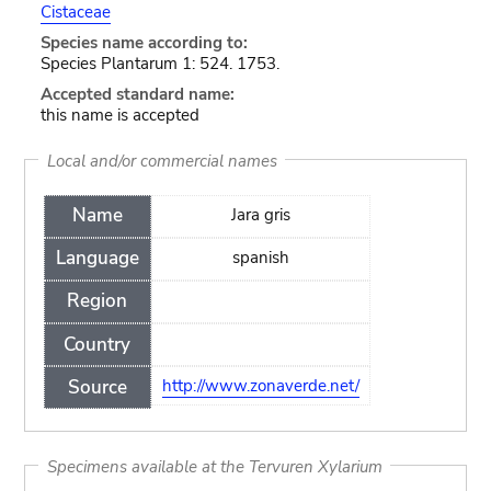
Cistaceae
Species name according to:
Species Plantarum 1: 524. 1753.
Accepted standard name:
this name is accepted
Local and/or commercial names
Name
Jara gris
Language
spanish
Region
Country
Source
http://www.zonaverde.net/
Specimens available at the Tervuren Xylarium