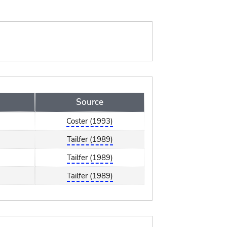
Source
Coster (1993)
Tailfer (1989)
Tailfer (1989)
Tailfer (1989)