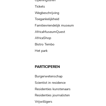
navigation
Openingsuren
Tickets
Wegbeschrijving
Toegankelijkheid
Familievriendelijk museum
AfricaMuseumQuest
AfricaShop
Bistro Tembo
Het park
PARTICIPEREN
Burgerwetenschap
Scientist in residence
Residenties kunstenaars
Residenties journalisten
Vrijwilligers