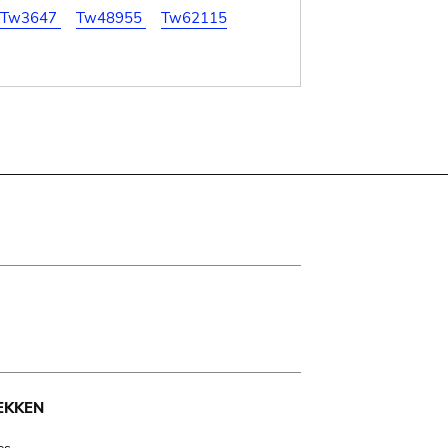
Tw3647
Tw48955
Tw62115
EKKEN