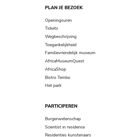
Main
PLAN JE BEZOEK
navigation
Openingsuren
Tickets
Wegbeschrijving
Toegankelijkheid
Familievriendelijk museum
AfricaMuseumQuest
AfricaShop
Bistro Tembo
Het park
PARTICIPEREN
Burgerwetenschap
Scientist in residence
Residenties kunstenaars