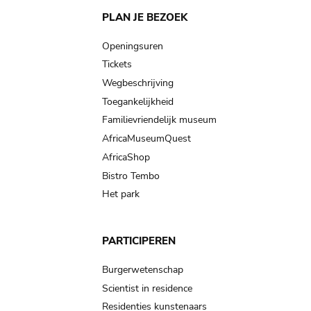
Main
PLAN JE BEZOEK
navigation
Openingsuren
Tickets
Wegbeschrijving
Toegankelijkheid
Familievriendelijk museum
AfricaMuseumQuest
AfricaShop
Bistro Tembo
Het park
PARTICIPEREN
Burgerwetenschap
Scientist in residence
Residenties kunstenaars