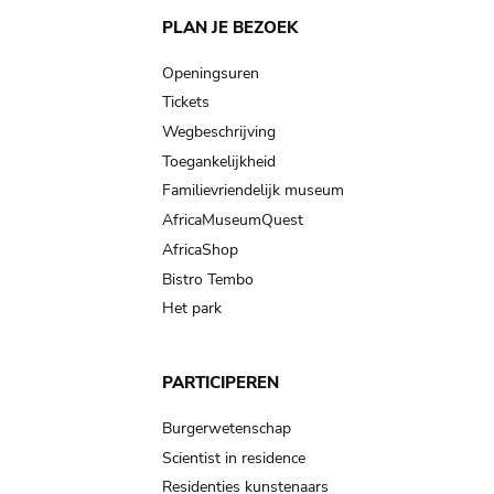
Main
PLAN JE BEZOEK
navigation
Openingsuren
Tickets
Wegbeschrijving
Toegankelijkheid
Familievriendelijk museum
AfricaMuseumQuest
AfricaShop
Bistro Tembo
Het park
PARTICIPEREN
Burgerwetenschap
Scientist in residence
Residenties kunstenaars