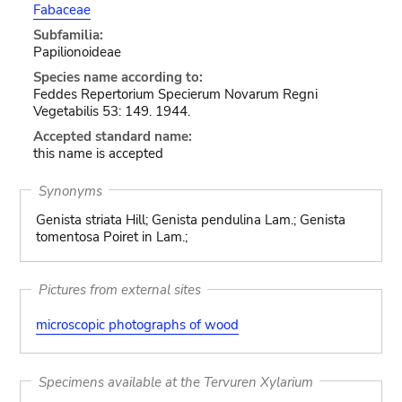
Fabaceae
Subfamilia:
Papilionoideae
Species name according to:
Feddes Repertorium Specierum Novarum Regni
Vegetabilis 53: 149. 1944.
Accepted standard name:
this name is accepted
Synonyms
Genista striata Hill; Genista pendulina Lam.; Genista
tomentosa Poiret in Lam.;
Pictures from external sites
microscopic photographs of wood
Specimens available at the Tervuren Xylarium