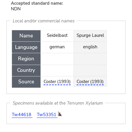
Accepted standard name:
NDN
Local and/or commercial names
Name
Seidelbast
Spurge Laurel
Language
german
english
Region
Country
Source
Coster (1993)
Coster (1993)
Specimens available at the Tervuren Xylarium
Tw44618
Tw53351