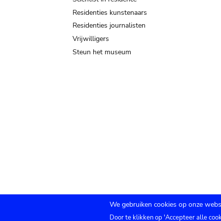
Residenties kunstenaars
Residenties journalisten
Vrijwilligers
Steun het museum
We gebruiken cookies op onze websi
Door te klikken op 'Accepteer alle coo