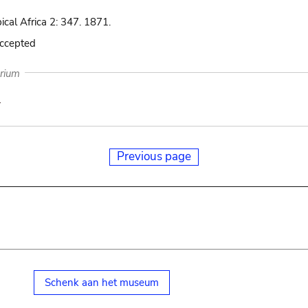
pical Africa 2: 347. 1871.
accepted
arium
Previous page
Schenk aan het museum