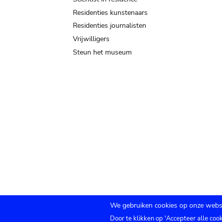
Residenties kunstenaars
Residenties journalisten
Vrijwilligers
Steun het museum
We gebruiken cookies op onze websi
Door te klikken op 'Accepteer alle coo