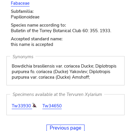
Fabaceae
Subfamilia:
Papilionoideae
Species name according to:
Bulletin of the Torrey Botanical Club 60: 355. 1933.
Accepted standard name:
this name is accepted
Synonyms
Bowdichia brasiliensis var. coriacea Ducke; Diplotropis
purpurea fo. coriacea (Ducke) Yakovlev; Diplotropis
purpurea var. coriacea (Ducke) Amshoff;
Specimens available at the Tervuren Xylarium
Tw33930
Tw34650
Previous page