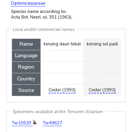
Dipterocarpaceae
Species name according to:
Acta Bot. Neerl. xii. 351 (1963).
Local and/or commercial names
Name
keruing daun tebal
keruing sol padi
Language
Region
Country
Source
Coster (1993)
Coster (1993)
Specimens available at the Tervuren Xylarium
Tw10539
Tw49627