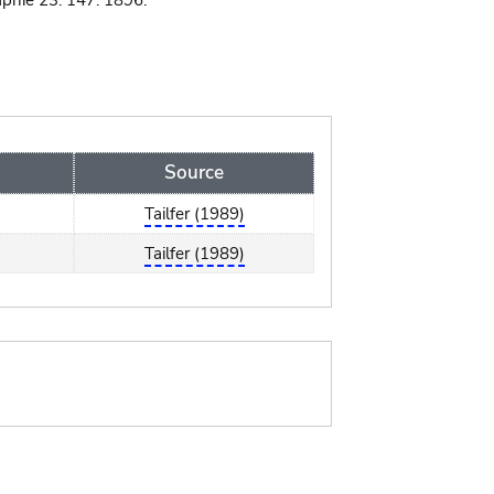
phie 23: 147. 1896.
Source
Tailfer (1989)
Tailfer (1989)