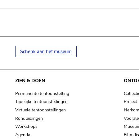
Schenk aan het museum
ZIEN & DOEN
ONTD
Permanente tentoonstelling
Collecti
Tijdelijke tentoonstellingen
Projec
Virtuele tentoonstellingen
Herkoms
Rondleidingen
Voorale
Workshops
Museum
Agenda
Film di