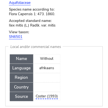
Aquifoliaceae
Species name according to:
Flora Capensis 1: 473. 1860.
Accepted standard name:
Ilex mitis (L.) Radlk. var. mitis
View taxon:
SN6501
Local and/or commercial names
Name
Without
Language
afrikaans
Region
Country
Source
Coster (1993)