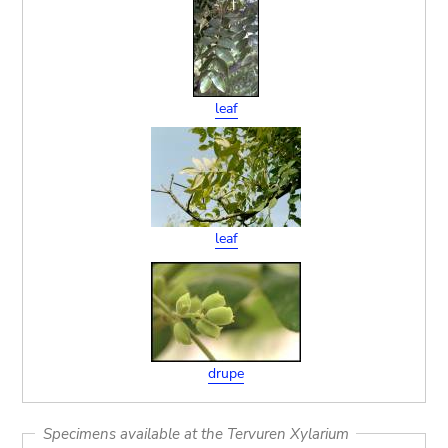
leaf
leaf
drupe
Specimens available at the Tervuren Xylarium