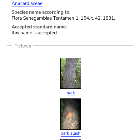
Anacardiaceae
Species name according to:
Flora Senegambiae Tentamen 1: 154, t. 42. 1831.
Accepted standard name:
this name is accepted
Pictures
bark
bark slash