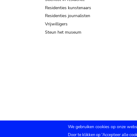
Residenties kunstenaars
Residenties journalisten
Vrijwilligers
Steun het museum
We gebruiken cookies op onze websi
Door te klikken op 'Accepteer alle coo