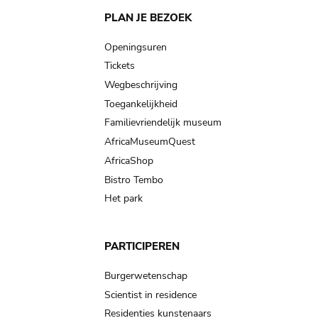
Main
PLAN JE BEZOEK
navigation
Openingsuren
Tickets
Wegbeschrijving
Toegankelijkheid
Familievriendelijk museum
AfricaMuseumQuest
AfricaShop
Bistro Tembo
Het park
PARTICIPEREN
Burgerwetenschap
Scientist in residence
Residenties kunstenaars