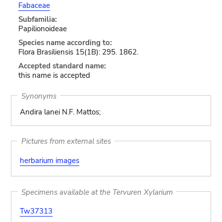
Fabaceae
Subfamilia:
Papilionoideae
Species name according to:
Flora Brasiliensis 15(1B): 295. 1862.
Accepted standard name:
this name is accepted
Synonyms
Andira lanei N.F. Mattos;
Pictures from external sites
herbarium images
Specimens available at the Tervuren Xylarium
Tw37313